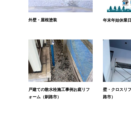
外壁・屋根塗装
年末年始休業日
戸建ての散水栓施工事例お庭リフ
壁・クロスリ
ォーム（釧路市）
路市）