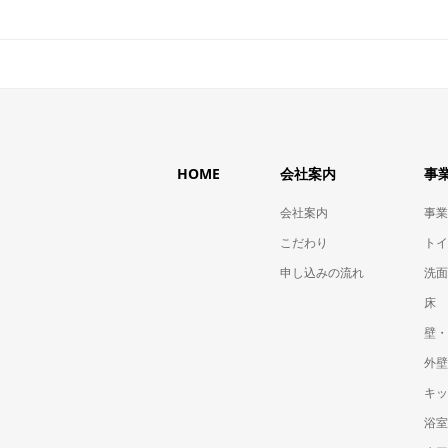
HOME
会社案内
事
会社案内
事業
こだわり
トイ
申し込みの流れ
洗面
床
壁・
外壁
キッ
浴室