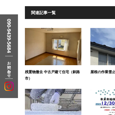
関連記事一覧
090-9439-5684
お問い合わせ
残置物撤去 中古戸建て住宅（釧路
屋根の作業雪
市）