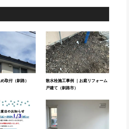
止め取付（釧路）
散水栓施工事例 ｜お庭リフォーム
戸建て（釧路市）