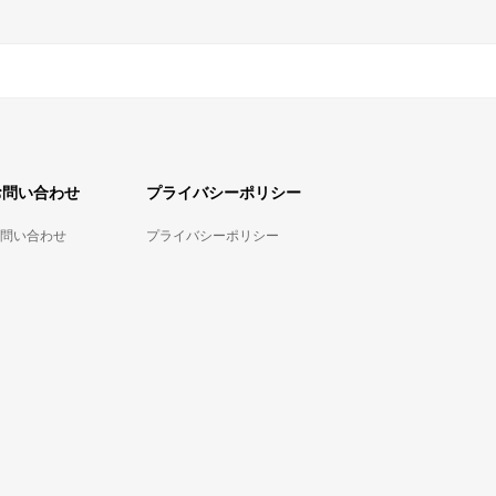
お問い合わせ
プライバシーポリシー
問い合わせ
プライバシーポリシー