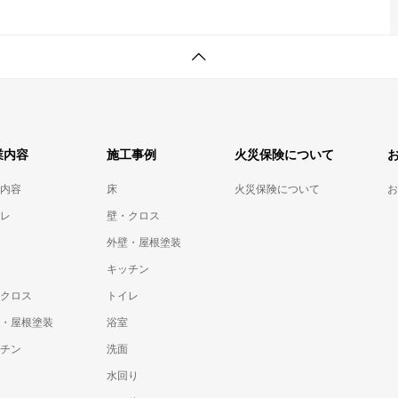
業内容
施工事例
火災保険について
内容
床
火災保険について
お
レ
壁・クロス
外壁・屋根塗装
キッチン
クロス
トイレ
・屋根塗装
浴室
チン
洗面
水回り