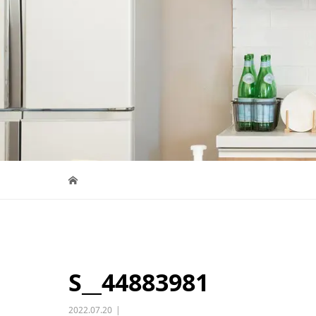
S__44883981
2022.07.20