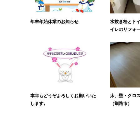
年末年始休業のお知らせ
水抜き栓とト
イレのリフォー
本年もどうぞよろしくお願いいた
床、壁・クロ
します。
（釧路市）