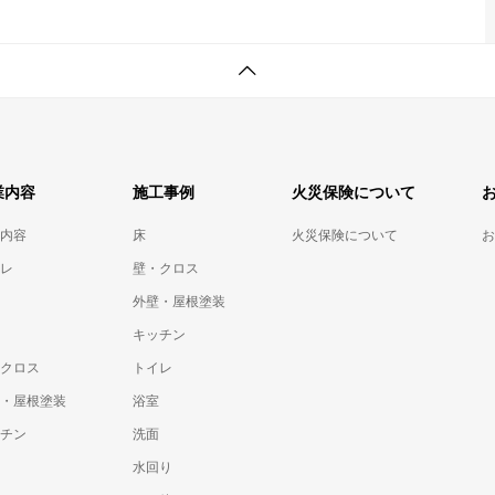
業内容
施工事例
火災保険について
内容
床
火災保険について
お
レ
壁・クロス
外壁・屋根塗装
キッチン
クロス
トイレ
・屋根塗装
浴室
チン
洗面
水回り