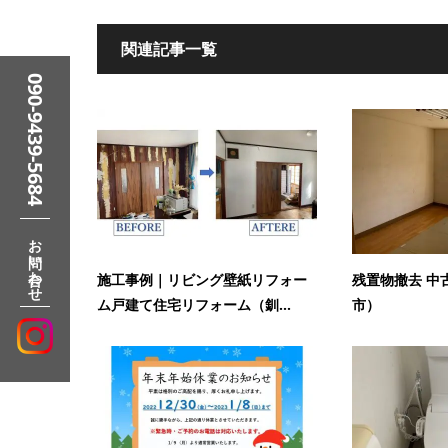
関連記事一覧
090-9439-5684
お問い合わせ
施工事例｜リビング壁紙リフォー
残置物撤去 中
ム戸建て住宅リフォーム（釧...
市）