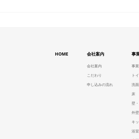
HOME
会社案内
事
会社案内
事業
こだわり
トイ
申し込みの流れ
洗面
床
壁・
外壁
キッ
浴室