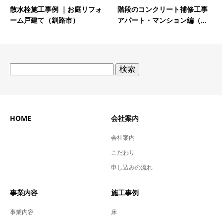
散水栓施工事例 ｜お庭リフォ
階段のコンクリート補修工事
ーム戸建て（釧路市）
アパート・マンション編（...
検
索:
HOME
会社案内
会社案内
こだわり
申し込みの流れ
事業内容
施工事例
事業内容
床