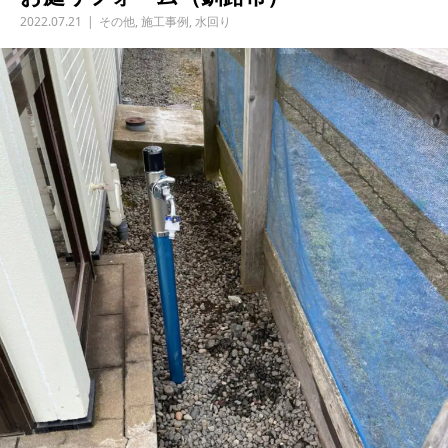
2022.07.21
その他
,
施工事例
,
水回り