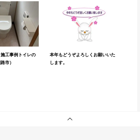
レ施工事例トイレの
本年もどうぞよろしくお願いいた
釧路市）
します。