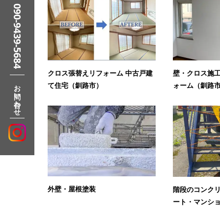
090-9439-5684
クロス張替えリフォーム 中古戸建
壁・クロス施
お問い合わせ
て住宅（釧路市）
ォーム（釧路
外壁・屋根塗装
階段のコンク
ート・マンショ