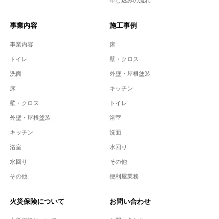
申し込みの流れ
事業内容
施工事例
事業内容
床
トイレ
壁・クロス
洗面
外壁・屋根塗装
床
キッチン
壁・クロス
トイレ
外壁・屋根塗装
浴室
キッチン
洗面
浴室
水回り
水回り
その他
その他
便利屋業務
火災保険について
お問い合わせ