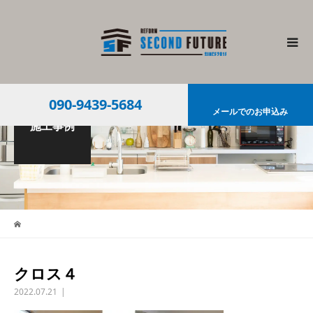
090-9439-5684
メールでのお申込み
施工事例
クロス４
2022.07.21