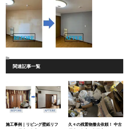
関連記事一覧
施工事例｜リビング壁紙リフ
久々の残置物撤去依頼！ 中古