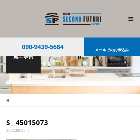
090-9439-5684
メールでのお申込み
施工事例
S__45015073
2022.08.02