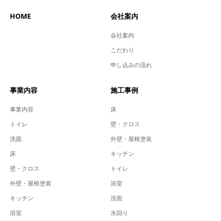
HOME
会社案内
会社案内
こだわり
申し込みの流れ
事業内容
施工事例
事業内容
床
トイレ
壁・クロス
洗面
外壁・屋根塗装
床
キッチン
壁・クロス
トイレ
外壁・屋根塗装
浴室
キッチン
洗面
浴室
水回り