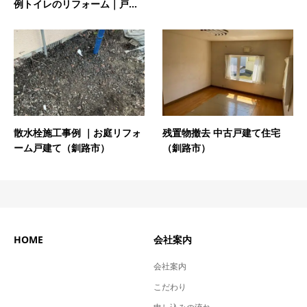
例トイレのリフォーム｜戸...
散水栓施工事例 ｜お庭リフォ
残置物撤去 中古戸建て住宅
ーム戸建て（釧路市）
（釧路市）
HOME
会社案内
会社案内
こだわり