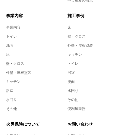
申し込みの流れ
事業内容
施工事例
事業内容
床
トイレ
壁・クロス
洗面
外壁・屋根塗装
床
キッチン
壁・クロス
トイレ
外壁・屋根塗装
浴室
キッチン
洗面
浴室
水回り
水回り
その他
その他
便利屋業務
火災保険について
お問い合わせ