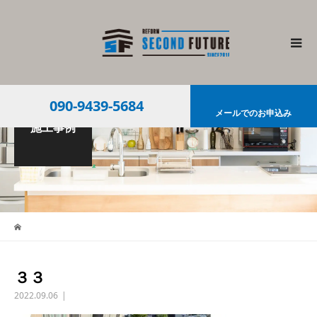
090-9439-5684
メールでのお申込み
施工事例
３３
2022.09.06