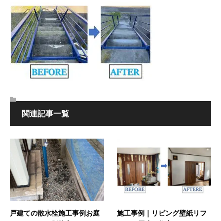
関連記事一覧
戸建ての散水栓施工事例お庭
施工事例｜リビング壁紙リフ