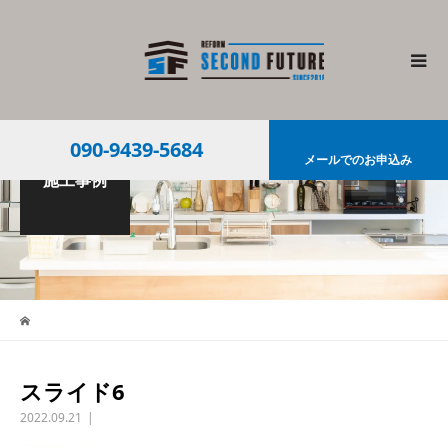
090-9439-5684
メールでのお申込み
施工事例
スライド6
2022.09.21