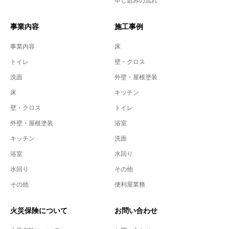
申し込みの流れ
事業内容
施工事例
事業内容
床
トイレ
壁・クロス
洗面
外壁・屋根塗装
床
キッチン
壁・クロス
トイレ
外壁・屋根塗装
浴室
キッチン
洗面
浴室
水回り
水回り
その他
その他
便利屋業務
火災保険について
お問い合わせ