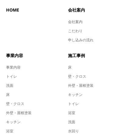
HOME
会社案内
会社案内
こだわり
申し込みの流れ
事業内容
施工事例
事業内容
床
トイレ
壁・クロス
洗面
外壁・屋根塗装
床
キッチン
壁・クロス
トイレ
外壁・屋根塗装
浴室
キッチン
洗面
浴室
水回り