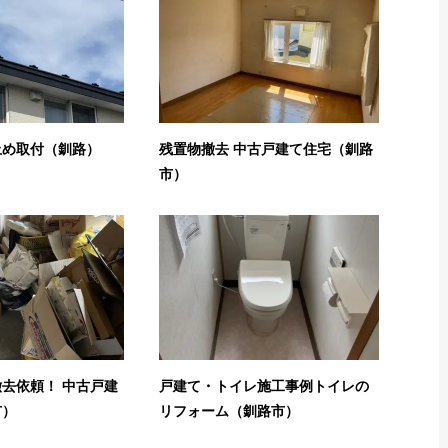
止め取付（釧路）
残置物撤去 中古戸建て住宅（釧路
市）
去依頼！ 中古戸建
戸建て・トイレ施工事例トイレの
市）
リフォーム（釧路市）