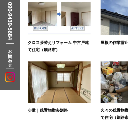
090-9439-5684
クロス張替えリフォーム 中古戸建
屋根の作業雪
お問い合わせ
て住宅（釧路市）
少量｜残置物撤去釧路
久々の残置物撤
て住宅（釧路