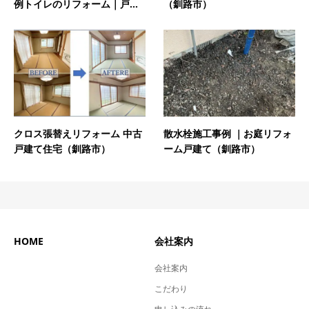
例トイレのリフォーム｜戸...
（釧路市）
クロス張替えリフォーム 中古
散水栓施工事例 ｜お庭リフォ
戸建て住宅（釧路市）
ーム戸建て（釧路市）
HOME
会社案内
会社案内
こだわり