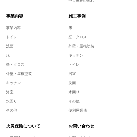
申し込みの流れ
事業内容
施工事例
事業内容
床
トイレ
壁・クロス
洗面
外壁・屋根塗装
床
キッチン
壁・クロス
トイレ
外壁・屋根塗装
浴室
キッチン
洗面
浴室
水回り
水回り
その他
その他
便利屋業務
火災保険について
お問い合わせ