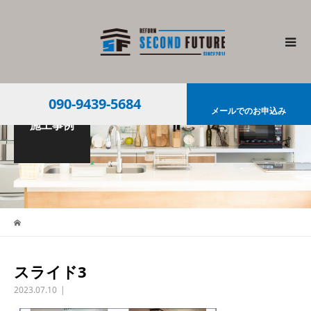
090-9439-5684
メールでのお申込み
施工事例
スライド3
2023.07.10