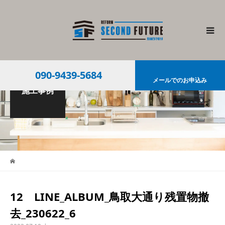
090-9439-5684
メールでのお申込み
施工事例
12 LINE_ALBUM_鳥取大通り残置物撤
去_230622_6