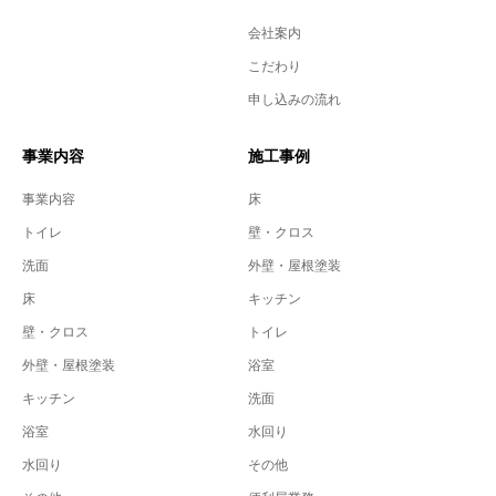
会社案内
こだわり
申し込みの流れ
事業内容
施工事例
事業内容
床
トイレ
壁・クロス
洗面
外壁・屋根塗装
床
キッチン
壁・クロス
トイレ
外壁・屋根塗装
浴室
キッチン
洗面
浴室
水回り
水回り
その他