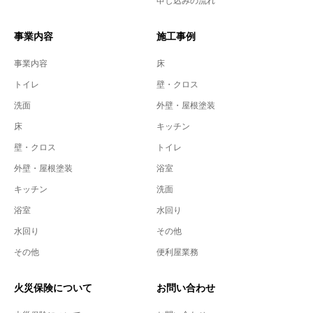
申し込みの流れ
事業内容
施工事例
事業内容
床
トイレ
壁・クロス
洗面
外壁・屋根塗装
床
キッチン
壁・クロス
トイレ
外壁・屋根塗装
浴室
キッチン
洗面
浴室
水回り
水回り
その他
その他
便利屋業務
火災保険について
お問い合わせ