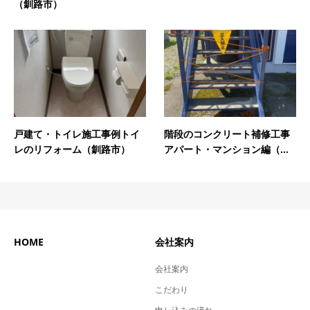
（釧路市）
戸建て・トイレ施工事例トイ
階段のコンクリート補修工事
レのリフォーム（釧路市）
アパート・マンション編（...
HOME
会社案内
会社案内
こだわり