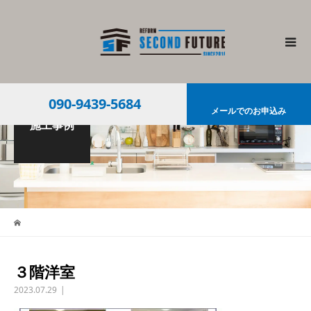
090-9439-5684
メールでのお申込み
施工事例
３階洋室
2023.07.29