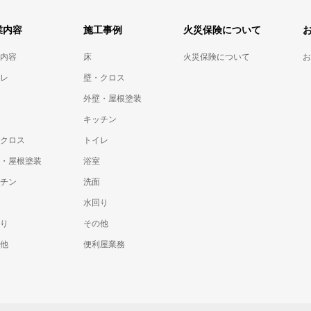
業内容
施工事例
火災保険について
内容
床
火災保険について
お
レ
壁・クロス
外壁・屋根塗装
キッチン
クロス
トイレ
・屋根塗装
浴室
チン
洗面
水回り
り
その他
他
便利屋業務