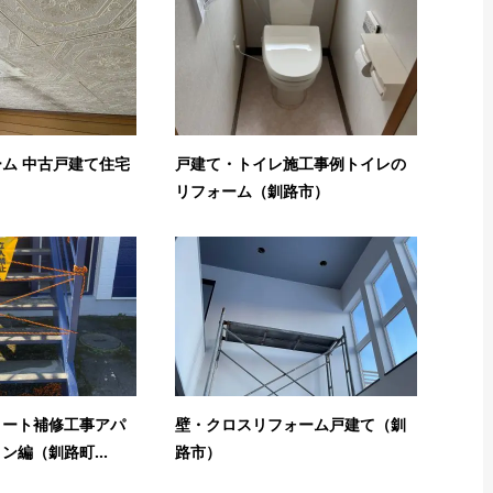
ム 中古戸建て住宅
戸建て・トイレ施工事例トイレの
リフォーム（釧路市）
リート補修工事アパ
壁・クロスリフォーム戸建て（釧
ン編（釧路町...
路市）