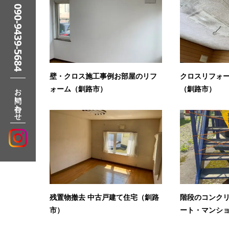
090-9439-5684
壁・クロス施工事例お部屋のリフ
クロスリフォー
お問い合わせ
ォーム（釧路市）
（釧路市）
残置物撤去 中古戸建て住宅（釧路
階段のコンク
市）
ート・マンショ