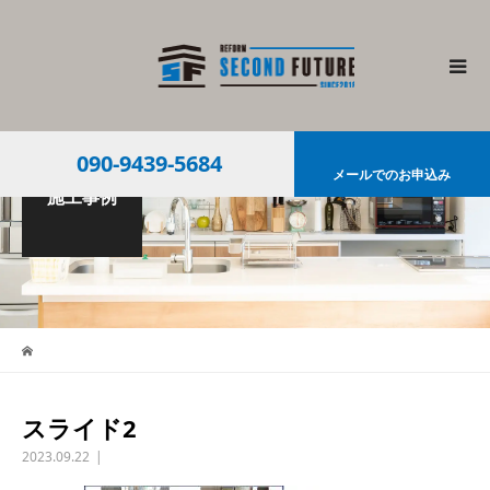
090-9439-5684
メールでのお申込み
施工事例
スライド2
2023.09.22