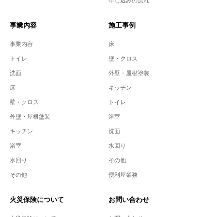
申し込みの流れ
事業内容
施工事例
事業内容
床
トイレ
壁・クロス
洗面
外壁・屋根塗装
床
キッチン
壁・クロス
トイレ
外壁・屋根塗装
浴室
キッチン
洗面
浴室
水回り
水回り
その他
その他
便利屋業務
火災保険について
お問い合わせ