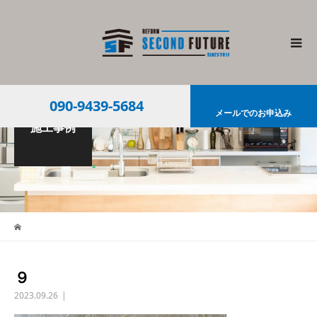
090-9439-5684
メールでのお申込み
施工事例
９
2023.09.26