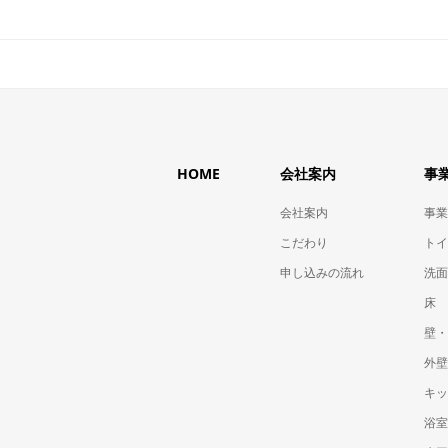
HOME
会社案内
事
会社案内
事業
こだわり
トイ
申し込みの流れ
洗面
床
壁・
外壁
キッ
浴室