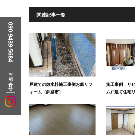
関連記事一覧
090-9439-5684
お問い合わせ
戸建ての散水栓施工事例お庭リフ
施工事例｜リ
ォーム（釧路市）
ム戸建て住宅リ