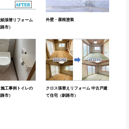
外壁・屋根塗装
壁紙張替リフォーム
釧路市）
レ施工事例トイレの
クロス張替えリフォーム 中古戸建
釧路市）
て住宅（釧路市）