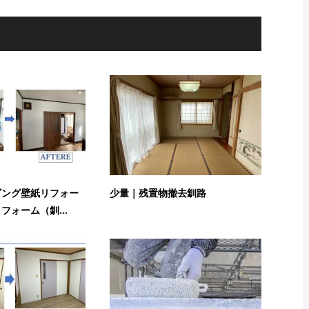
ビング壁紙リフォー
少量｜残置物撤去釧路
フォーム（釧...