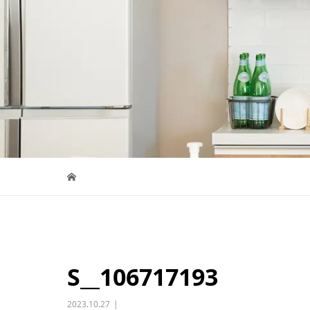
S__106717193
2023.10.27