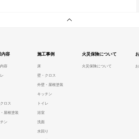
業内容
施工事例
火災保険について
内容
床
火災保険について
お
レ
壁・クロス
外壁・屋根塗装
キッチン
クロス
トイレ
・屋根塗装
浴室
チン
洗面
水回り