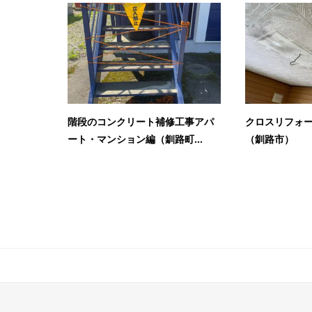
階段のコンクリート補修工事アパ
クロスリフォー
ート・マンション編（釧路町...
（釧路市）