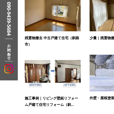
090-9439-5684
残置物撤去 中古戸建て住宅（釧路
少量｜残置物
お問い合わせ
市）
外壁・屋根塗
施工事例｜リビング壁紙リフォー
ム戸建て住宅リフォーム（釧...