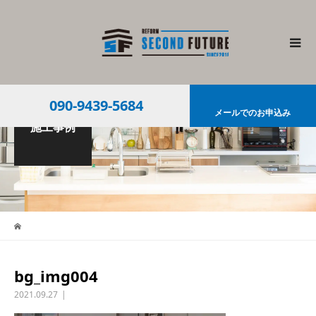
090-9439-5684
メールでのお申込み
施工事例
bg_img004
2021.09.27