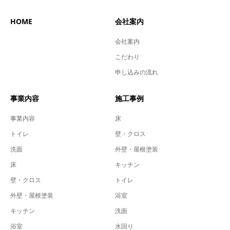
HOME
会社案内
会社案内
こだわり
申し込みの流れ
事業内容
施工事例
事業内容
床
トイレ
壁・クロス
洗面
外壁・屋根塗装
床
キッチン
壁・クロス
トイレ
外壁・屋根塗装
浴室
キッチン
洗面
浴室
水回り