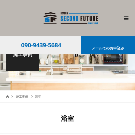
090-9439-5684
メールでのお申込み
施工事例
施工事例
浴室
浴室