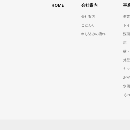
HOME
会社案内
事
会社案内
事業
こだわり
トイ
申し込みの流れ
洗面
床
壁・
外壁
キッ
浴室
水回
その