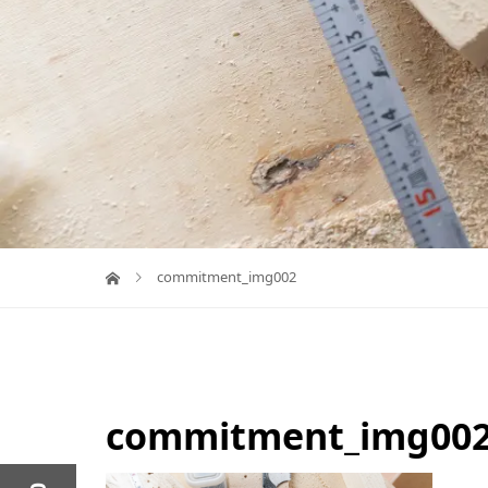
commitment_img002
commitment_img00